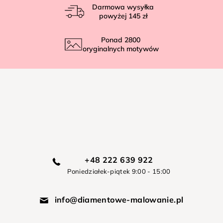
Darmowa wysyłka
powyżej
145 zł
Ponad
2800
oryginalnych motywów
+48 222 639 922
Poniedziałek-piątek 9:00 - 15:00
info@diamentowe-malowanie.pl