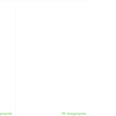
azynie
W magazynie