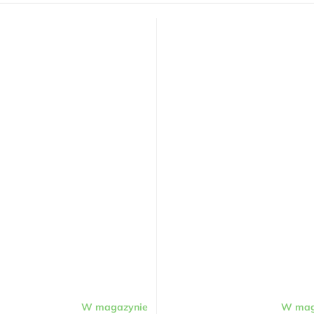
W magazynie
W mag