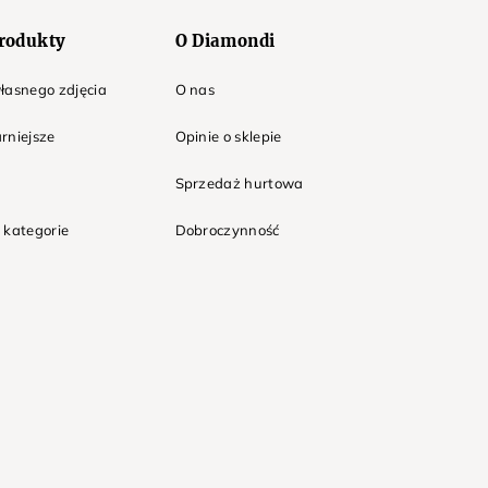
rodukty
O Diamondi
łasnego zdjęcia
O nas
rniejsze
Opinie o sklepie
Sprzedaż hurtowa
 kategorie
Dobroczynność