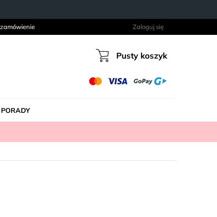
 zamówienie
Zaloguj się
Pusty koszyk
Koszyk
PORADY