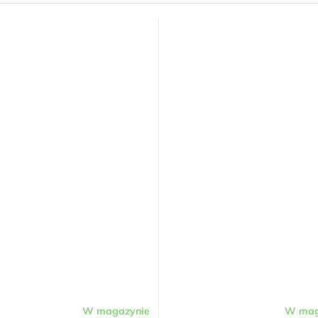
W magazynie
W mag