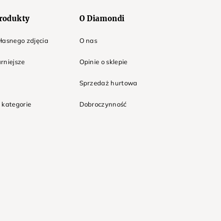
rodukty
O Diamondi
łasnego zdjęcia
O nas
rniejsze
Opinie o sklepie
Sprzedaż hurtowa
 kategorie
Dobroczynność