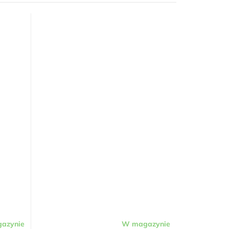
azynie
W magazynie