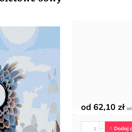
od
62,10 zł
o