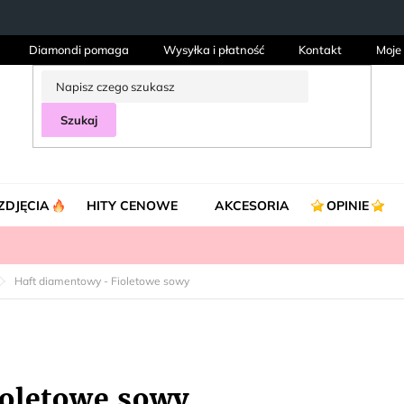
Diamondi pomaga
Wysyłka i płatność
Kontakt
Moje
Szukaj
ZDJĘCIA
HITY CENOWE
AKCESORIA
OPINIE
Haft diamentowy - Fioletowe sowy
ioletowe sowy