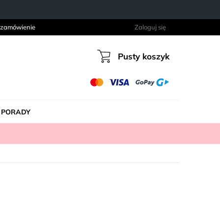
 zamówienie
Zaloguj się
Pusty koszyk
Koszyk
PORADY