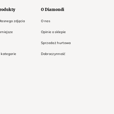
rodukty
O Diamondi
łasnego zdjęcia
O nas
rniejsze
Opinie o sklepie
Sprzedaż hurtowa
 kategorie
Dobroczynność