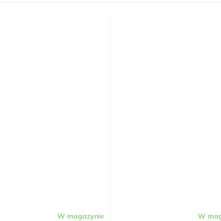
W magazynie
W mag