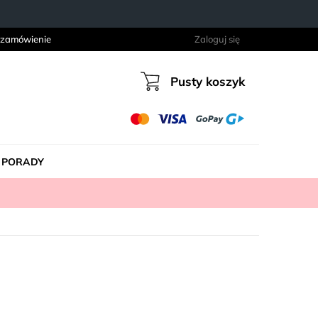
 zamówienie
Zaloguj się
Pusty koszyk
Koszyk
PORADY