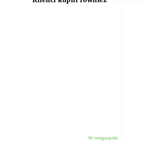
W magazynie
Średnia