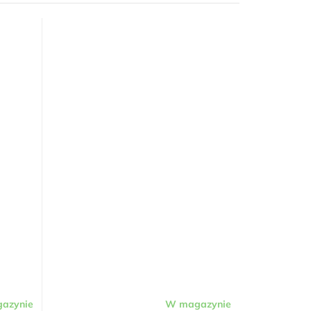
azynie
W magazynie