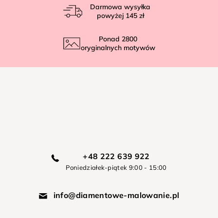
Darmowa wysyłka
powyżej
145 zł
Ponad
2800
oryginalnych motywów
+48 222 639 922
Poniedziałek-piątek 9:00 - 15:00
info@diamentowe-malowanie.pl