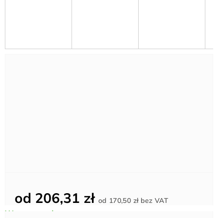
od
206,31 zł
Cena
od
170,50 zł
bez VAT
jednostkowa: