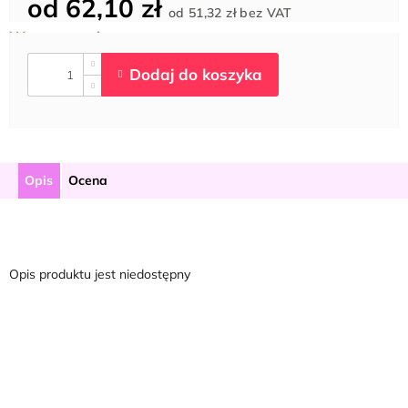
od
62,10 zł
Cena
od
51,32 zł
bez VAT
jednostkowa:
Opis
Ocena
Opis produktu jest niedostępny