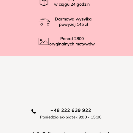
w ciągu
24
godzin
Darmowa wysyłka
powyżej
145 zł
Ponad
2800
oryginalnych motywów
+48 222 639 922
Poniedziałek-piątek 9:00 - 15:00