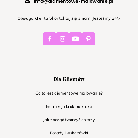
info@diamentowe-malowanie.pl
Skontaktuj się z nami Jesteśmy 24/7
Obsługa klienta
Facebook
Instagram
Youtube
Pinterest
Dla Klientów
Co to jest diamentowe malowanie?
Instrukcja krok po kroku
Jak zacząć tworzyć obrazy
Porady i wskazówki