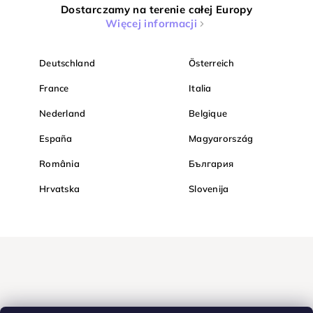
Dostarczamy na terenie całej Europy
Więcej informacji
Deutschland
Österreich
France
Italia
Nederland
Belgique
España
Magyarország
România
България
Hrvatska
Slovenija