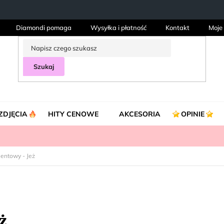
Diamondi pomaga
Wysyłka i płatność
Kontakt
Moje
Szukaj
ZDJĘCIA
HITY CENOWE
AKCESORIA
OPINIE
entowy - Jeż
ż