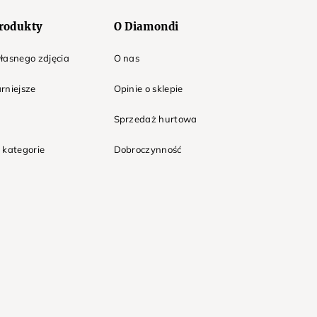
rodukty
O Diamondi
łasnego zdjęcia
O nas
rniejsze
Opinie o sklepie
Sprzedaż hurtowa
 kategorie
Dobroczynność