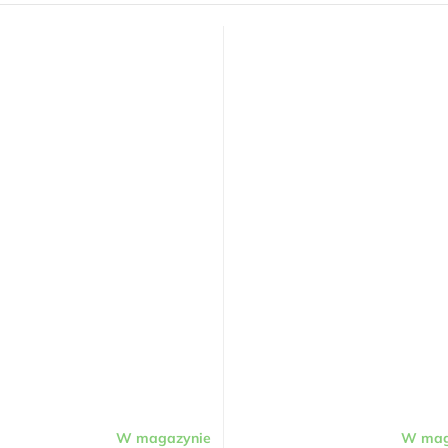
W magazynie
W mag