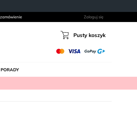
 zamówienie
Zaloguj się
Pusty koszyk
Koszyk
PORADY