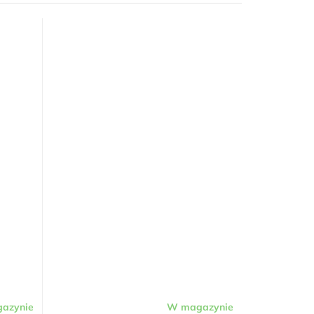
azynie
W magazynie