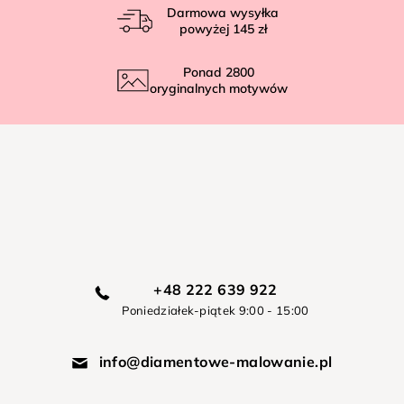
Darmowa wysyłka
powyżej
145 zł
Ponad
2800
oryginalnych motywów
+48 222 639 922
Poniedziałek-piątek 9:00 - 15:00
info@diamentowe-malowanie.pl