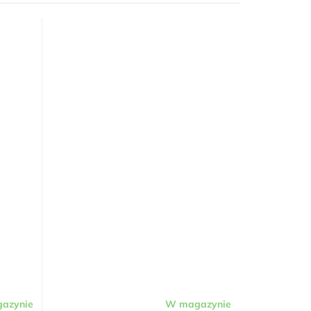
azynie
W magazynie