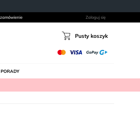
 zamówienie
Zaloguj się
Pusty koszyk
Koszyk
PORADY