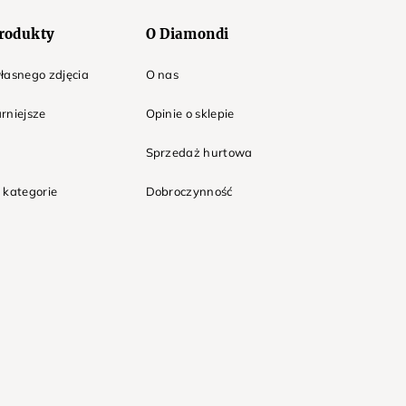
rodukty
O Diamondi
łasnego zdjęcia
O nas
rniejsze
Opinie o sklepie
Sprzedaż hurtowa
 kategorie
Dobroczynność