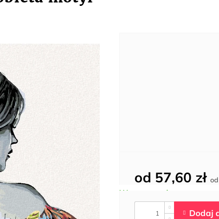
od
57,60 zł
o