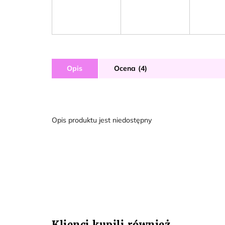
Opis
Ocena (4)
Opis produktu jest niedostępny