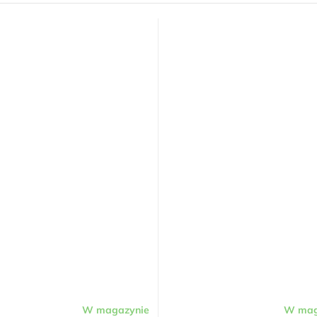
W magazynie
W mag