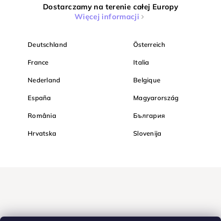
Dostarczamy na terenie całej Europy
Więcej informacji
Deutschland
Österreich
France
Italia
Nederland
Belgique
España
Magyarország
România
България
Hrvatska
Slovenija