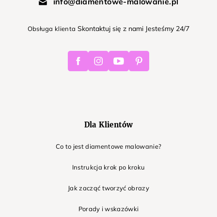
info@diamentowe-malowanie.pl
Skontaktuj się z nami Jesteśmy 24/7
Obsługa klienta
Facebook
Instagram
Youtube
Pinterest
Dla Klientów
Co to jest diamentowe malowanie?
Instrukcja krok po kroku
Jak zacząć tworzyć obrazy
Porady i wskazówki