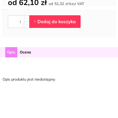
od
62,10 zł
Cena
od
51,32 zł
bez VAT
jednostkowa:
Opis
Ocena
Opis produktu jest niedostępny