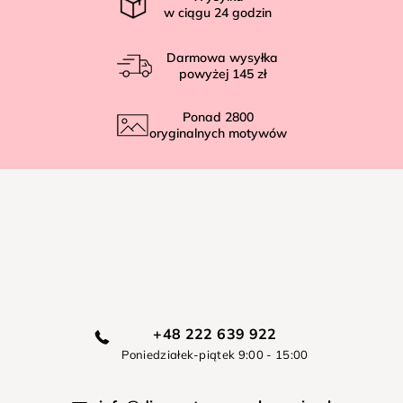
w ciągu
24
godzin
Darmowa wysyłka
powyżej
145 zł
Ponad
2800
oryginalnych motywów
+48 222 639 922
Poniedziałek-piątek 9:00 - 15:00