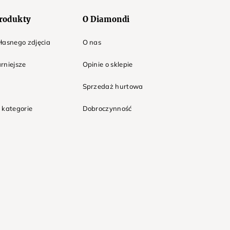
rodukty
O Diamondi
łasnego zdjęcia
O nas
rniejsze
Opinie o sklepie
Sprzedaż hurtowa
 kategorie
Dobroczynność