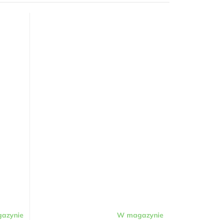
azynie
W magazynie