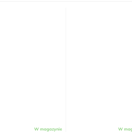
W magazynie
W mag