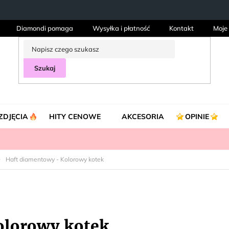
Diamondi pomaga
Wysyłka i płatność
Kontakt
Moje
Szukaj
ZDJĘCIA
HITY CENOWE
AKCESORIA
OPINIE
Haft diamentowy - Kolorowy kotek
olorowy kotek