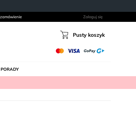
 zamówienie
Zaloguj się
Pusty koszyk
Koszyk
PORADY