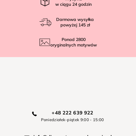
w ciągu
24
godzin
Darmowa wysyłka
powyżej
145 zł
Ponad
2800
oryginalnych motywów
+48 222 639 922
Poniedziałek-piątek 9:00 - 15:00