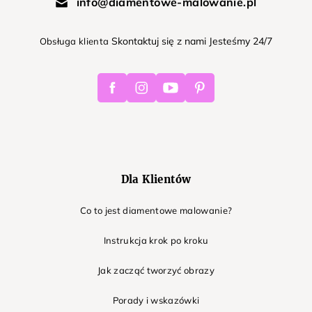
info@diamentowe-malowanie.pl
Skontaktuj się z nami Jesteśmy 24/7
Obsługa klienta
Facebook
Instagram
Youtube
Pinterest
Dla Klientów
Co to jest diamentowe malowanie?
Instrukcja krok po kroku
Jak zacząć tworzyć obrazy
Porady i wskazówki