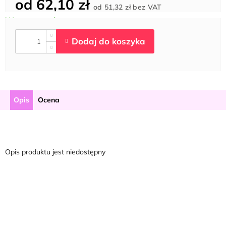
od
62,10 zł
Cena
od
51,32 zł
bez VAT
jednostkowa:
Opis
Ocena
Opis produktu jest niedostępny