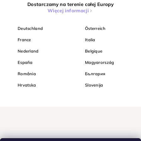
Dostarczamy na terenie całej Europy
Więcej informacji
Deutschland
Österreich
France
Italia
Nederland
Belgique
España
Magyarország
România
България
Hrvatska
Slovenija