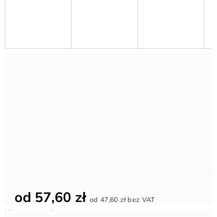
od
57,60 zł
Cena
od
47,60 zł
bez VAT
jednostkowa: