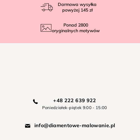
Darmowa wysyłka
powyżej
145 zł
Ponad
2800
oryginalnych motywów
+48 222 639 922
Poniedziałek-piątek 9:00 - 15:00
info@diamentowe-malowanie.pl