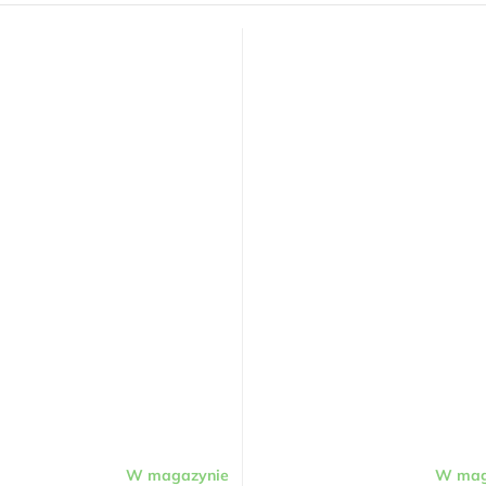
W magazynie
W mag