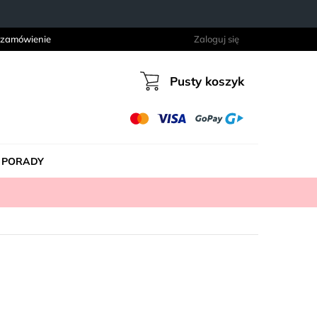
 zamówienie
Zaloguj się
Pusty koszyk
Koszyk
PORADY