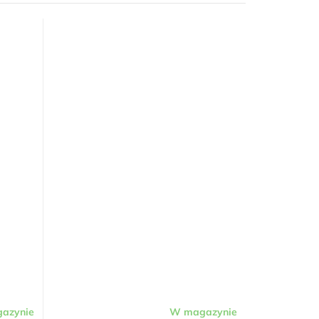
azynie
W magazynie