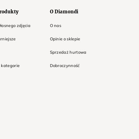
rodukty
O Diamondi
łasnego zdjęcia
O nas
rniejsze
Opinie o sklepie
Sprzedaż hurtowa
 kategorie
Dobroczynność