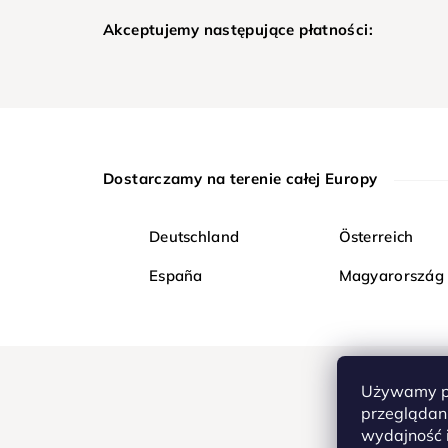
Akceptujemy następujące płatności:
Dostarczamy na terenie całej Europy
Deutschland
Österreich
España
Magyarország
Używamy pl
przeglądani
wydajność i