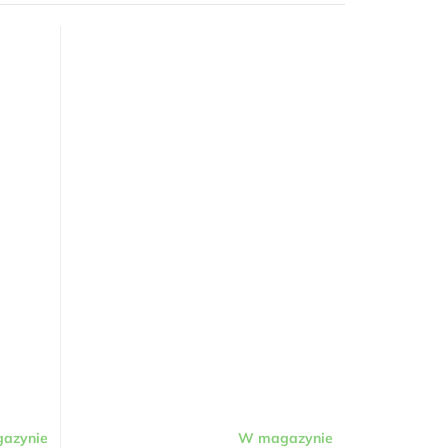
azynie
W magazynie