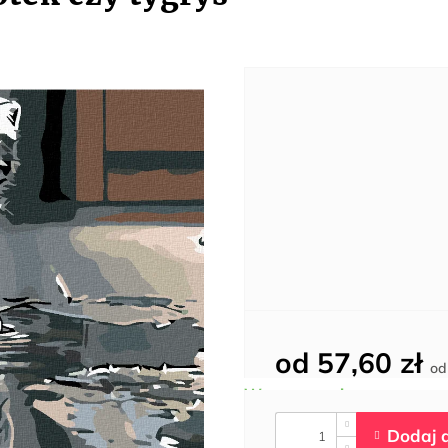
od
57,60 zł
o