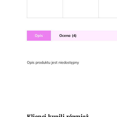
Opis
Ocena (4)
Opis produktu jest niedostępny