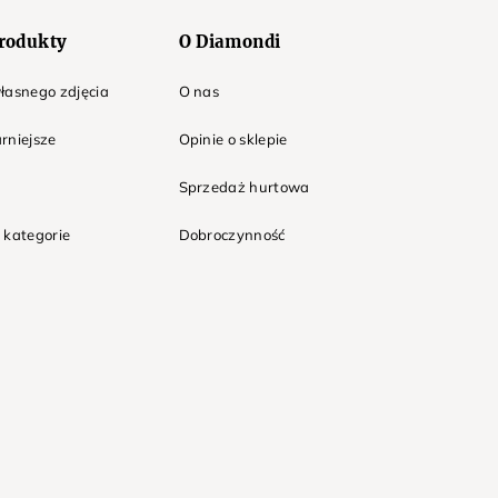
rodukty
O Diamondi
łasnego zdjęcia
O nas
rniejsze
Opinie o sklepie
Sprzedaż hurtowa
 kategorie
Dobroczynność