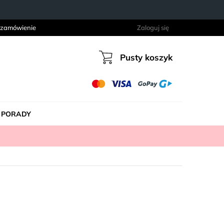
 zamówienie
Zaloguj się
Pusty koszyk
Koszyk
PORADY