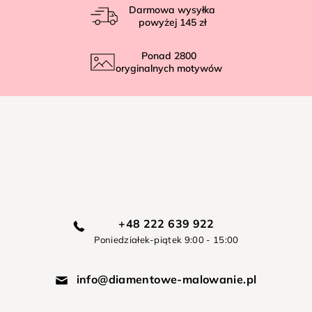
Darmowa wysyłka
powyżej
145 zł
Ponad
2800
oryginalnych motywów
+48 222 639 922
Poniedziałek-piątek 9:00 - 15:00
info@diamentowe-malowanie.pl