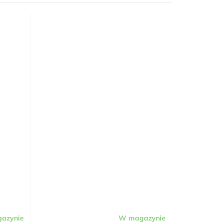
azynie
W magazynie