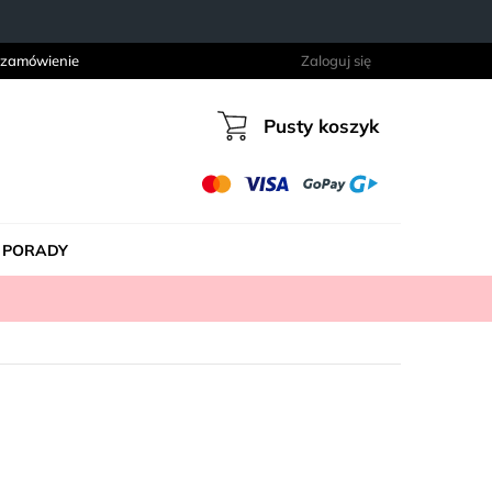
 zamówienie
Zaloguj się
Pusty koszyk
Koszyk
PORADY