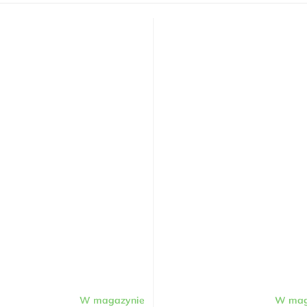
W magazynie
W mag