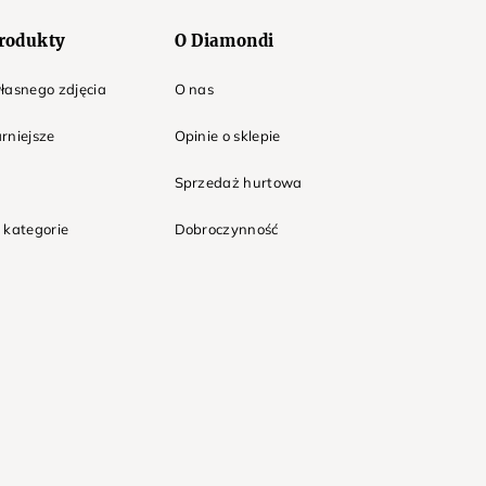
rodukty
O Diamondi
łasnego zdjęcia
O nas
rniejsze
Opinie o sklepie
Sprzedaż hurtowa
 kategorie
Dobroczynność