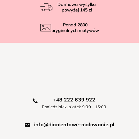
Darmowa wysyłka
powyżej
145 zł
Ponad
2800
oryginalnych motywów
+48 222 639 922
Poniedziałek-piątek 9:00 - 15:00
info@diamentowe-malowanie.pl