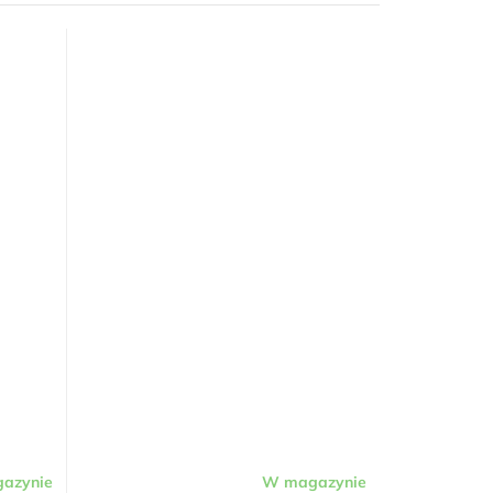
azynie
W magazynie