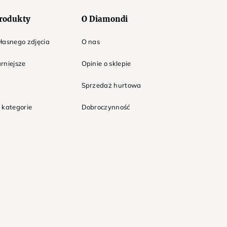
rodukty
O Diamondi
łasnego zdjęcia
O nas
rniejsze
Opinie o sklepie
Sprzedaż hurtowa
 kategorie
Dobroczynność