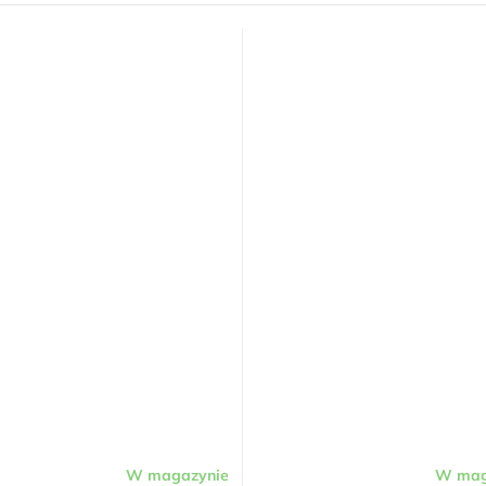
W magazynie
W mag