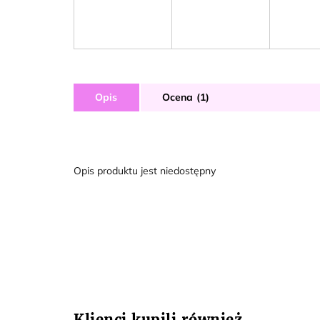
Opis
Ocena (1)
Opis produktu jest niedostępny