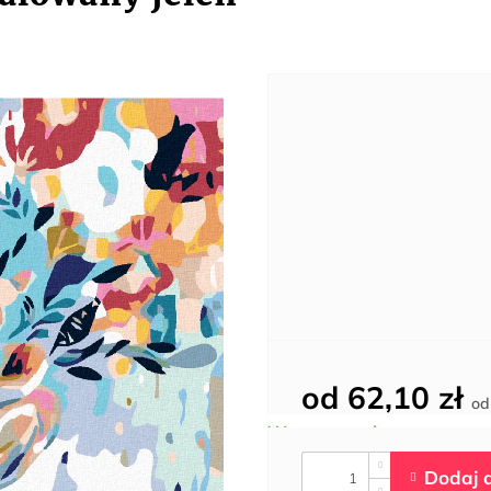
od
62,10 zł
o