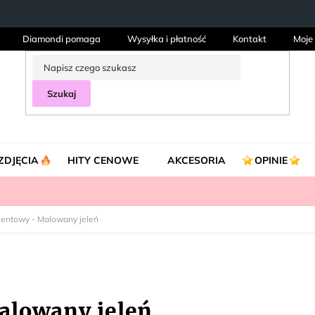
Diamondi pomaga
Wysyłka i płatność
Kontakt
Moje
Szukaj
ZDJĘCIA
HITY CENOWE
AKCESORIA
OPINIE
mentowy - Malowany jeleń
alowany jeleń