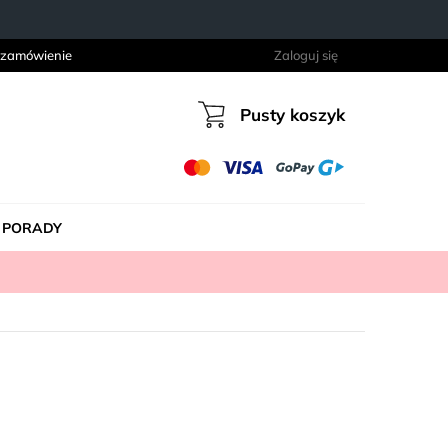
 zamówienie
Zaloguj się
Pusty koszyk
Koszyk
PORADY