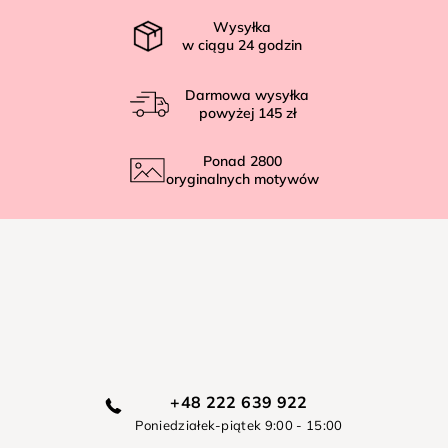
a
Wysyłka
w ciągu
24
godzin
Darmowa wysyłka
powyżej
145 zł
Ponad
2800
oryginalnych motywów
+48 222 639 922
Poniedziałek-piątek 9:00 - 15:00