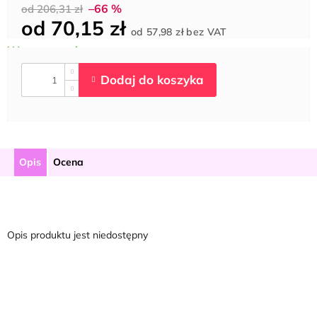
–66 %
od 206,31 zł
od
70,15 zł
Cena
od
57,98 zł
bez VAT
jednostkowa:
Opis
Ocena
Opis produktu jest niedostępny