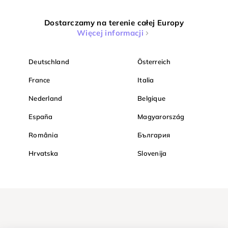
Dostarczamy na terenie całej Europy
Więcej informacji
Deutschland
Österreich
France
Italia
Nederland
Belgique
España
Magyarország
România
България
Hrvatska
Slovenija