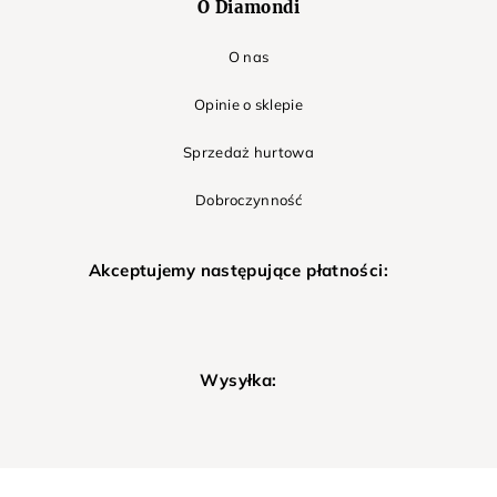
O Diamondi
O nas
Opinie o sklepie
Sprzedaż hurtowa
Dobroczynność
Akceptujemy następujące płatności:
Wysyłka: