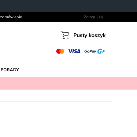
 zamówienie
Zaloguj się
Pusty koszyk
Koszyk
PORADY