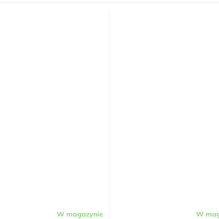
W magazynie
W mag