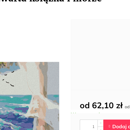
od
62,10 zł
o