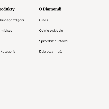
rodukty
O Diamondi
łasnego zdjęcia
O nas
rniejsze
Opinie o sklepie
Sprzedaż hurtowa
 kategorie
Dobroczynność