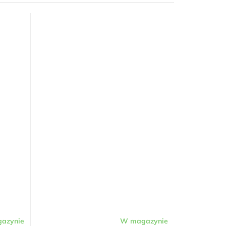
azynie
W magazynie