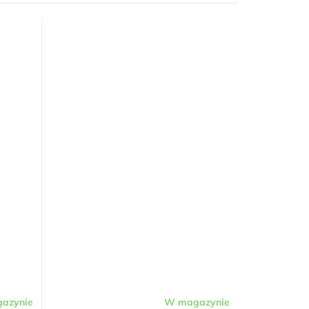
azynie
W magazynie