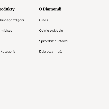
rodukty
O Diamondi
łasnego zdjęcia
O nas
rniejsze
Opinie o sklepie
Sprzedaż hurtowa
 kategorie
Dobroczynność