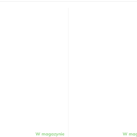
W magazynie
W mag