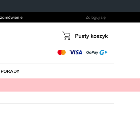
 zamówienie
Zaloguj się
Pusty koszyk
Koszyk
PORADY