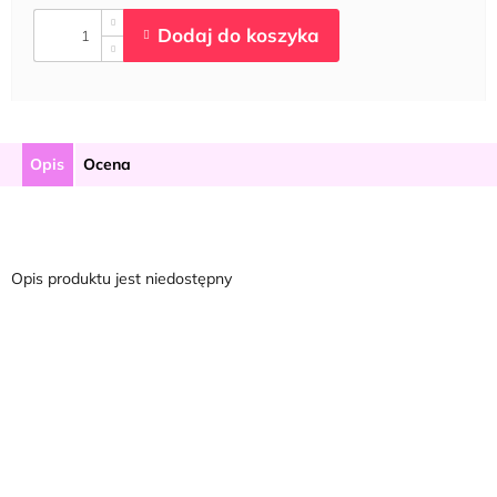
Opis
Ocena
Opis produktu jest niedostępny