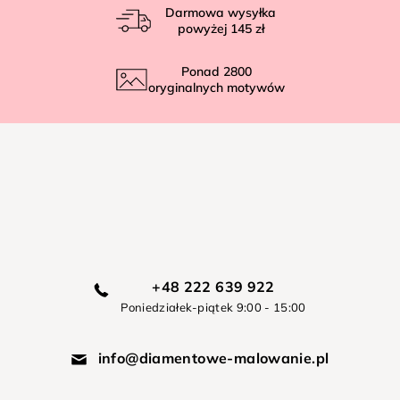
Darmowa wysyłka
powyżej
145 zł
Ponad
2800
oryginalnych motywów
+48 222 639 922
Poniedziałek-piątek 9:00 - 15:00
info@diamentowe-malowanie.pl