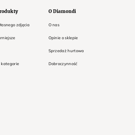
rodukty
O Diamondi
łasnego zdjęcia
O nas
rniejsze
Opinie o sklepie
Sprzedaż hurtowa
 kategorie
Dobroczynność