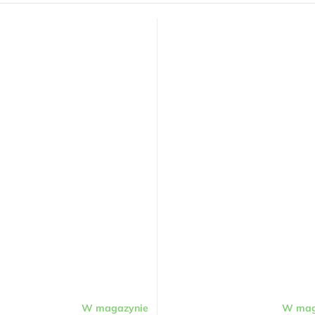
W magazynie
W mag