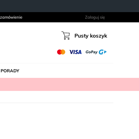
 zamówienie
Zaloguj się
Pusty koszyk
Koszyk
PORADY