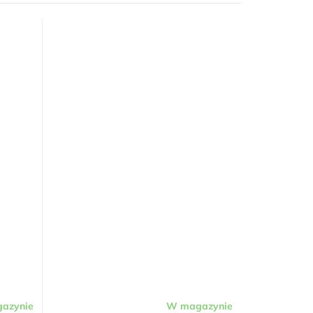
azynie
W magazynie