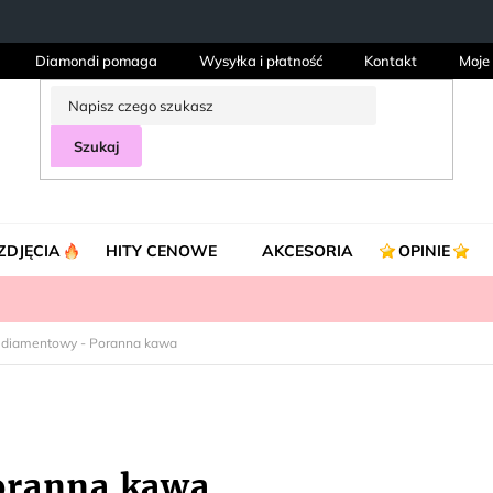
Diamondi pomaga
Wysyłka i płatność
Kontakt
Moje
Szukaj
ZDJĘCIA
HITY CENOWE
AKCESORIA
OPINIE
 diamentowy - Poranna kawa
oranna kawa