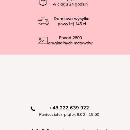
w ciągu
24
godzin
Darmowa wysyłka
powyżej
145 zł
Ponad
2800
oryginalnych motywów
+48 222 639 922
Poniedziałek-piątek 9:00 - 15:00