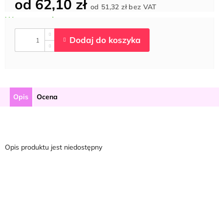
od
62,10 zł
Cena
od
51,32 zł
bez VAT
jednostkowa:
Opis
Ocena
Opis produktu jest niedostępny