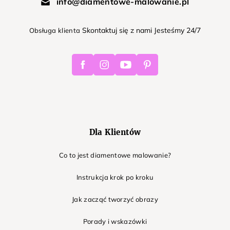
info@diamentowe-malowanie.pl
Skontaktuj się z nami Jesteśmy 24/7
Obsługa klienta
Facebook
Instagram
Youtube
Pinterest
Dla Klientów
Co to jest diamentowe malowanie?
Instrukcja krok po kroku
Jak zacząć tworzyć obrazy
Porady i wskazówki