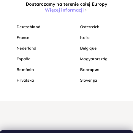
Dostarczamy na terenie całej Europy
Więcej informacji
Deutschland
Österreich
France
Italia
Nederland
Belgique
España
Magyarország
România
България
Hrvatska
Slovenija