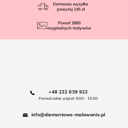
Darmowa wysyłka
powyżej
145 zł
Ponad
2800
oryginalnych motywów
+48 222 639 922
Poniedziałek-piątek 9:00 - 15:00
info@diamentowe-malowanie.pl