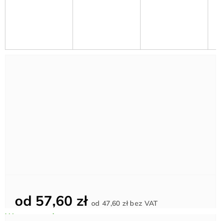
od
57,60 zł
Cena
od
47,60 zł
bez VAT
jednostkowa: