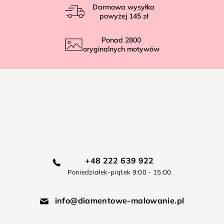
Darmowa wysyłka
powyżej
145 zł
Ponad
2800
oryginalnych motywów
+48 222 639 922
Poniedziałek-piątek 9:00 - 15:00
info@diamentowe-malowanie.pl