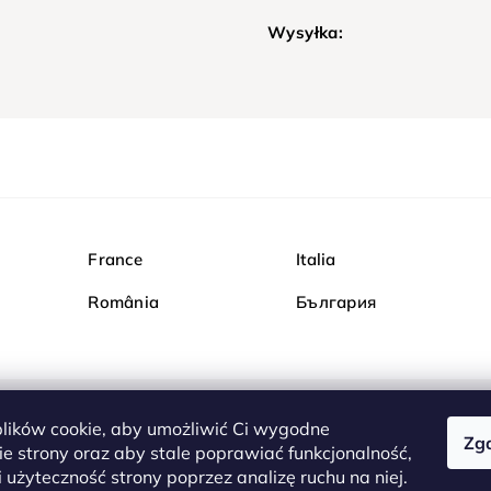
Wysyłka:
France
Italia
România
България
ików cookie, aby umożliwić Ci wygodne
Zg
Kupuj bezpiecznie w Dia
e strony oraz aby stale poprawiać funkcjonalność,
są całkowicie bezpieczn
 użyteczność strony poprzez analizę ruchu na niej.
serwerem są przesyłane 