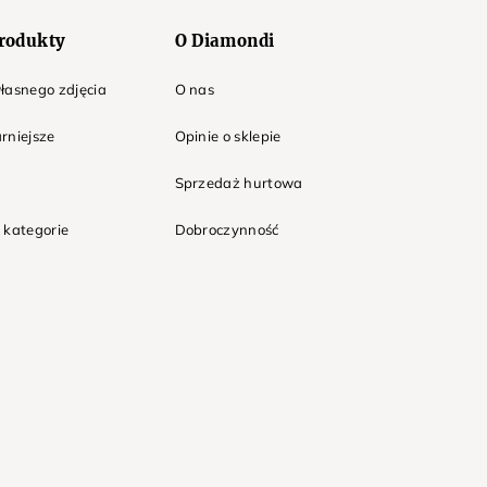
rodukty
O Diamondi
łasnego zdjęcia
O nas
rniejsze
Opinie o sklepie
Sprzedaż hurtowa
 kategorie
Dobroczynność