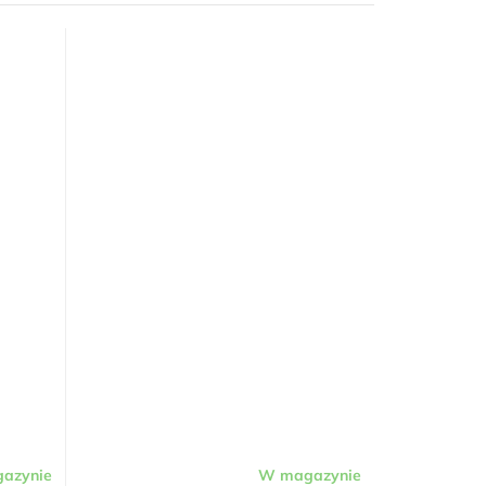
azynie
W magazynie