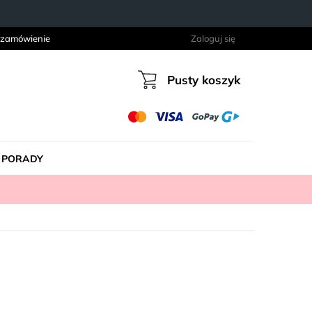
 zamówienie
Zaloguj się
Pusty koszyk
Koszyk
PORADY