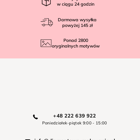
w ciągu
24
godzin
Darmowa wysyłka
powyżej
145 zł
Ponad
2800
oryginalnych motywów
+48 222 639 922
Poniedziałek-piątek 9:00 - 15:00