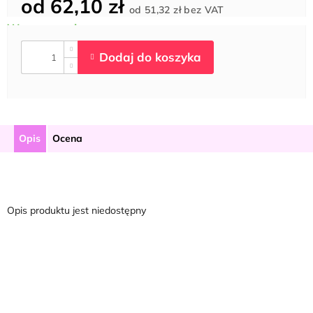
od
62,10 zł
Cena
od
51,32 zł
bez VAT
jednostkowa:
Opis
Ocena
Opis produktu jest niedostępny