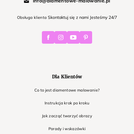
info@diamentowe-malowanie.pl
Skontaktuj się z nami Jesteśmy 24/7
Obsługa klienta
Facebook
Instagram
Youtube
Pinterest
Dla Klientów
Co to jest diamentowe malowanie?
Instrukcja krok po kroku
Jak zacząć tworzyć obrazy
Porady i wskazówki