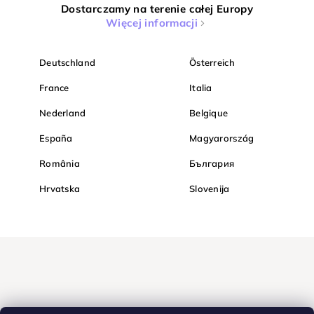
Dostarczamy na terenie całej Europy
Więcej informacji
Deutschland
Österreich
France
Italia
Nederland
Belgique
España
Magyarország
România
България
Hrvatska
Slovenija