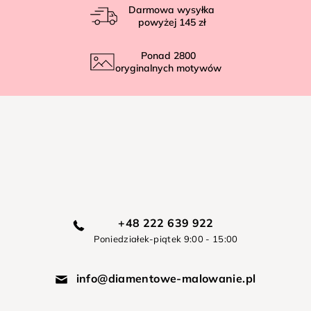
Darmowa wysyłka
powyżej
145 zł
Ponad
2800
oryginalnych motywów
+48 222 639 922
Poniedziałek-piątek 9:00 - 15:00
info@diamentowe-malowanie.pl