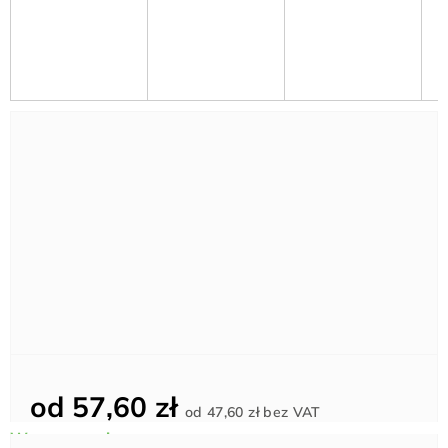
od
57,60 zł
Cena
od
47,60 zł
bez VAT
jednostkowa: