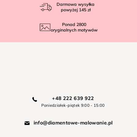
Darmowa wysyłka
powyżej
145 zł
Ponad
2800
oryginalnych motywów
+48 222 639 922
Poniedziałek-piątek 9:00 - 15:00
info@diamentowe-malowanie.pl