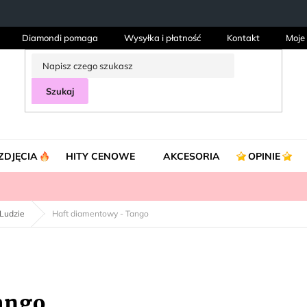
Diamondi pomaga
Wysyłka i płatność
Kontakt
Moje
Szukaj
ZDJĘCIA
HITY CENOWE
AKCESORIA
OPINIE
Ludzie
Haft diamentowy - Tango
ango