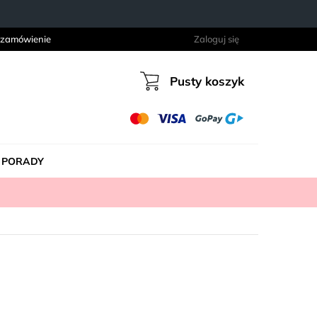
 zamówienie
Zaloguj się
Pusty koszyk
Koszyk
PORADY