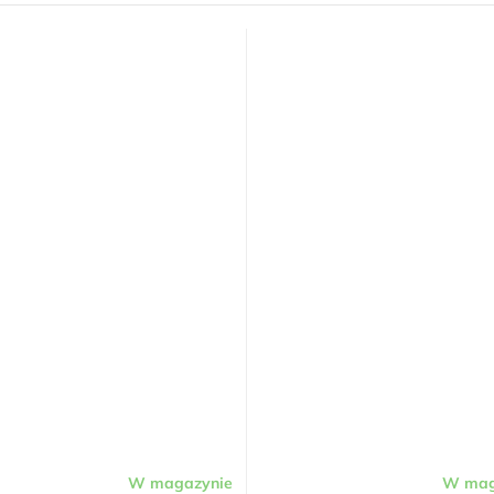
W magazynie
W mag