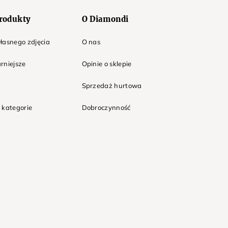
rodukty
O Diamondi
łasnego zdjęcia
O nas
rniejsze
Opinie o sklepie
Sprzedaż hurtowa
 kategorie
Dobroczynność