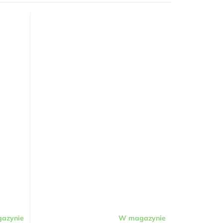
azynie
W magazynie