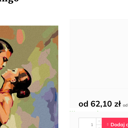
od
62,10 zł
o