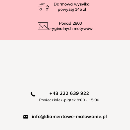
Darmowa wysyłka
powyżej
145 zł
Ponad
2800
oryginalnych motywów
+48 222 639 922
Poniedziałek-piątek 9:00 - 15:00
info@diamentowe-malowanie.pl