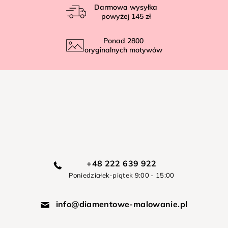
Darmowa wysyłka
powyżej
145 zł
Ponad
2800
oryginalnych motywów
+48 222 639 922
Poniedziałek-piątek 9:00 - 15:00
info@diamentowe-malowanie.pl