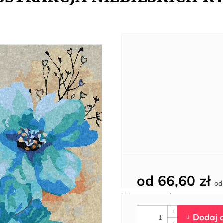
od
66,60 zł
o