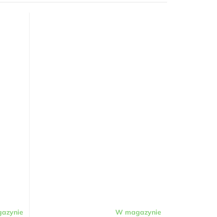
azynie
W magazynie