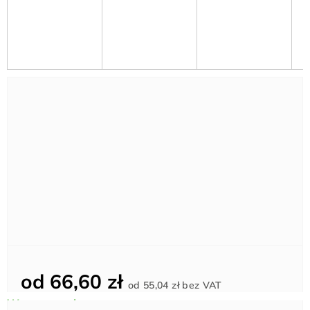
od
66,60 zł
Cena
od
55,04 zł
bez VAT
jednostkowa: