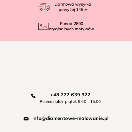
Darmowa wysyłka
powyżej
145 zł
Ponad
2800
oryginalnych motywów
+48 222 639 922
Poniedziałek-piątek 9:00 - 15:00
info@diamentowe-malowanie.pl