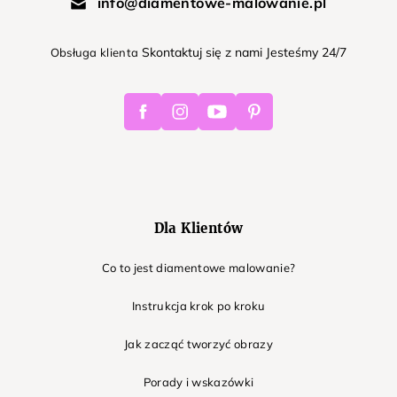
info@diamentowe-malowanie.pl
Skontaktuj się z nami Jesteśmy 24/7
Obsługa klienta
Facebook
Instagram
Youtube
Pinterest
Dla Klientów
Co to jest diamentowe malowanie?
Instrukcja krok po kroku
Jak zacząć tworzyć obrazy
Porady i wskazówki