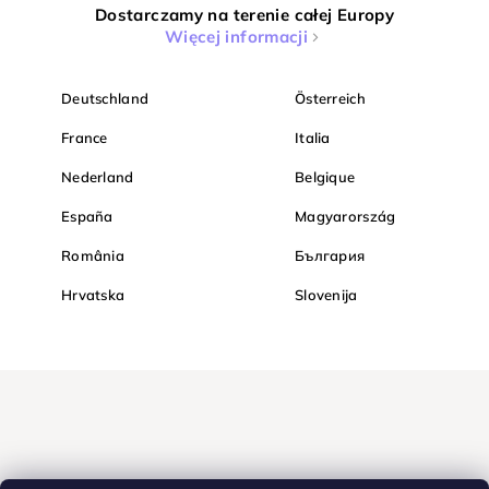
Dostarczamy na terenie całej Europy
Więcej informacji
Deutschland
Österreich
France
Italia
Nederland
Belgique
España
Magyarország
România
България
Hrvatska
Slovenija