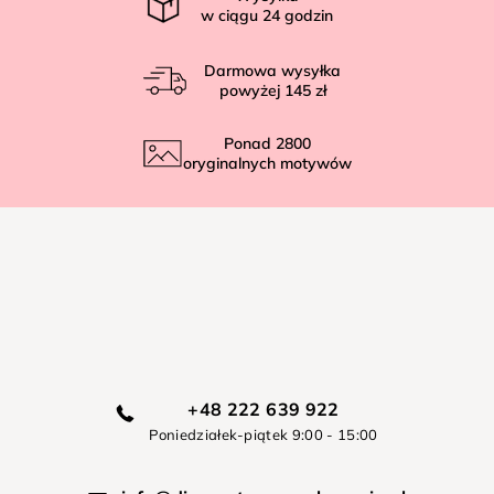
w ciągu
24
godzin
Darmowa wysyłka
powyżej
145 zł
Ponad
2800
oryginalnych motywów
+48 222 639 922
Poniedziałek-piątek 9:00 - 15:00