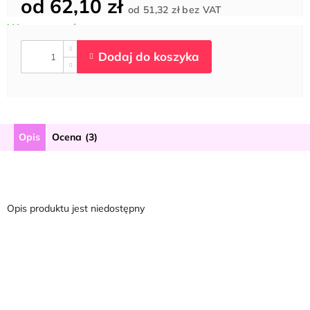
od
62,10 zł
Cena
od
51,32 zł
bez VAT
jednostkowa:
Opis
Ocena (3)
Opis produktu jest niedostępny