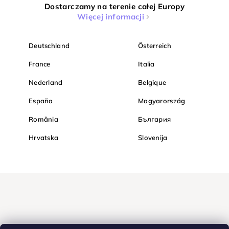
Dostarczamy na terenie całej Europy
Więcej informacji
Deutschland
Österreich
France
Italia
Nederland
Belgique
España
Magyarország
România
България
Hrvatska
Slovenija