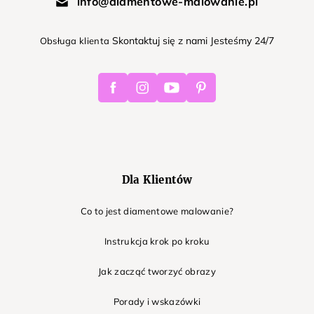
info@diamentowe-malowanie.pl
Skontaktuj się z nami Jesteśmy 24/7
Obsługa klienta
Facebook
Instagram
Youtube
Pinterest
Dla Klientów
Co to jest diamentowe malowanie?
Instrukcja krok po kroku
Jak zacząć tworzyć obrazy
Porady i wskazówki