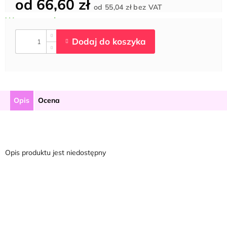
od
66,60 zł
Cena
od
55,04 zł
bez VAT
jednostkowa:
Opis
Ocena
Opis produktu jest niedostępny