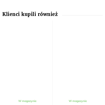
Średnia
W magazynie
W magazynie
ocena