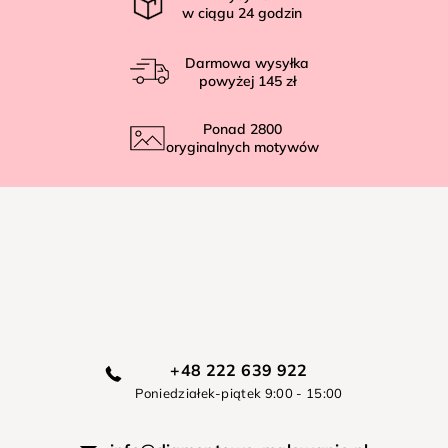
w ciągu
24
godzin
Darmowa wysyłka
powyżej
145 zł
Ponad
2800
oryginalnych motywów
+48 222 639 922
Poniedziałek-piątek 9:00 - 15:00