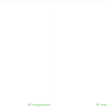
W magazynie
W mag