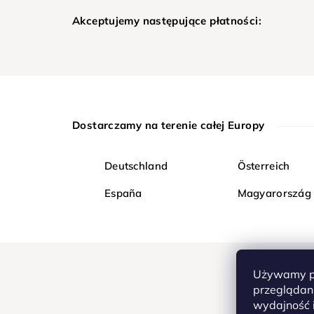
Akceptujemy następujące płatności:
Dostarczamy na terenie całej Europy
Deutschland
Österreich
España
Magyarország
Używamy pl
przeglądani
wydajność i