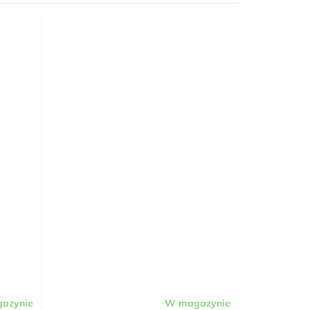
azynie
W magazynie