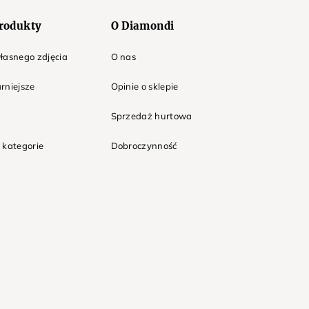
rodukty
O Diamondi
łasnego zdjęcia
O nas
rniejsze
Opinie o sklepie
Sprzedaż hurtowa
 kategorie
Dobroczynność