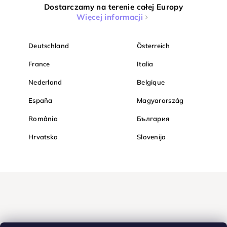
Dostarczamy na terenie całej Europy
Więcej informacji
Deutschland
Österreich
France
Italia
Nederland
Belgique
España
Magyarország
România
България
Hrvatska
Slovenija