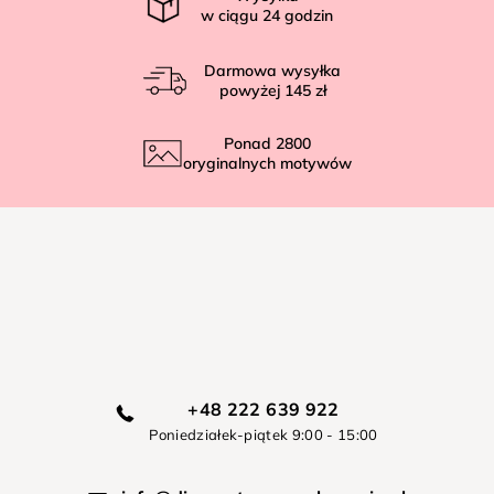
w ciągu
24
godzin
Darmowa wysyłka
powyżej
145 zł
Ponad
2800
oryginalnych motywów
+48 222 639 922
Poniedziałek-piątek 9:00 - 15:00