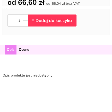
od
66,60 zł
Cena
od
55,04 zł
bez VAT
jednostkowa:
Opis
Ocena
Opis produktu jest niedostępny