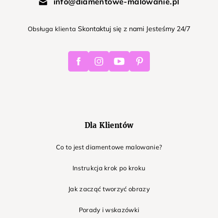
info@diamentowe-malowanie.pl
Skontaktuj się z nami Jesteśmy 24/7
Obsługa klienta
Facebook
Instagram
Youtube
Pinterest
Dla Klientów
Co to jest diamentowe malowanie?
Instrukcja krok po kroku
Jak zacząć tworzyć obrazy
Porady i wskazówki