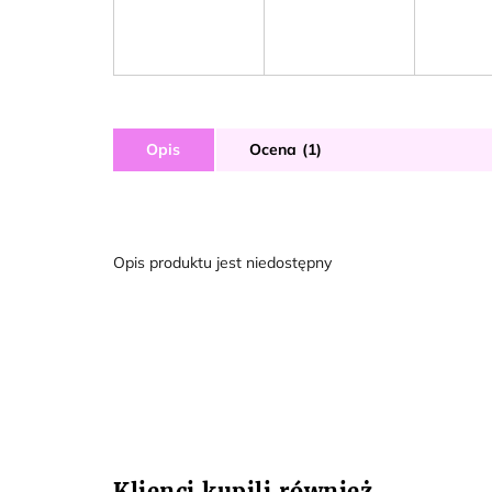
Opis
Ocena (1)
Opis produktu jest niedostępny