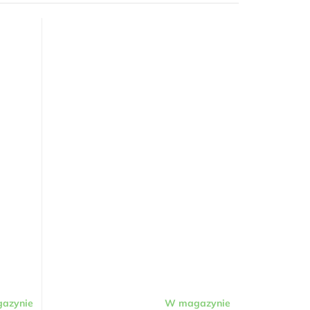
azynie
W magazynie