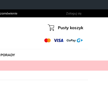
 zamówienie
Zaloguj się
Pusty koszyk
Koszyk
PORADY