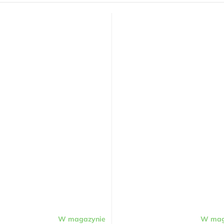
W magazynie
W mag