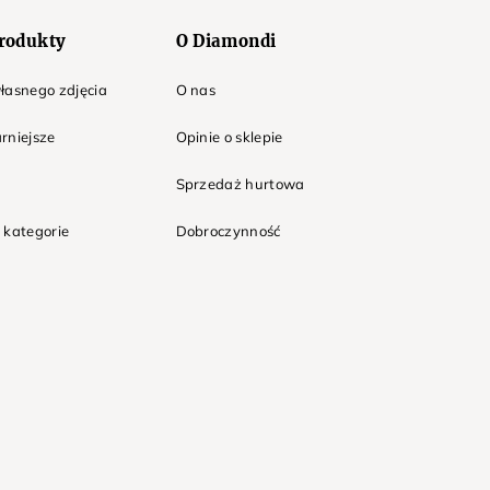
rodukty
O Diamondi
łasnego zdjęcia
O nas
rniejsze
Opinie o sklepie
Sprzedaż hurtowa
 kategorie
Dobroczynność