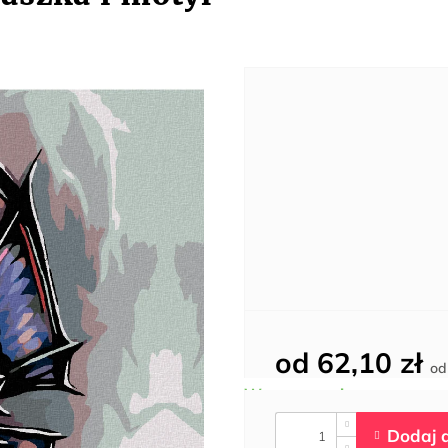
od
62,10 zł
o