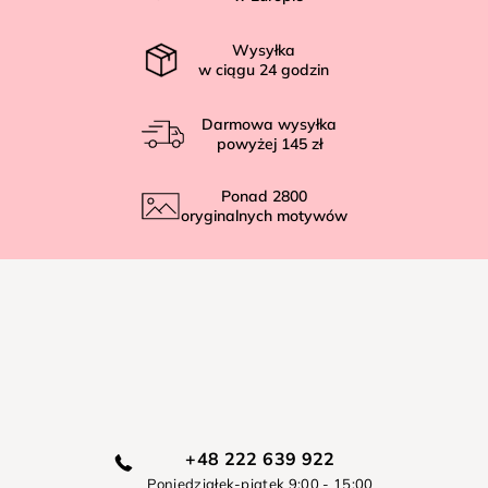
a
Wysyłka
w ciągu
24
godzin
Darmowa wysyłka
powyżej
145 zł
Ponad
2800
oryginalnych motywów
+48 222 639 922
Poniedziałek-piątek 9:00 - 15:00