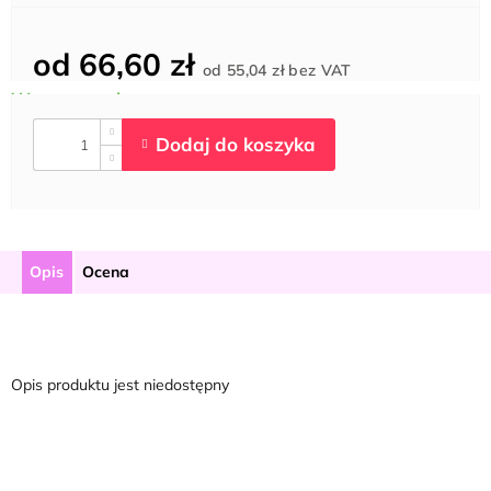
od
66,60 zł
Cena
od
55,04 zł
bez VAT
jednostkowa:
Opis
Ocena
Opis produktu jest niedostępny