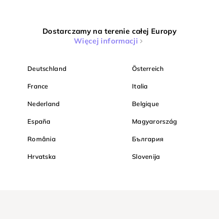
Dostarczamy na terenie całej Europy
Więcej informacji
Deutschland
Österreich
France
Italia
Nederland
Belgique
España
Magyarország
România
България
Hrvatska
Slovenija