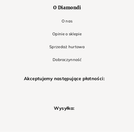
O Diamondi
O nas
Opinie o sklepie
Sprzedaż hurtowa
Dobroczynność
Akceptujemy następujące płatności:
Wysyłka: