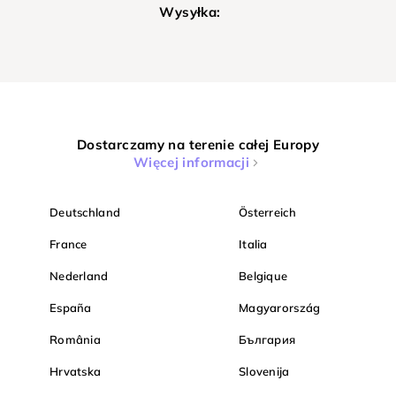
Wysyłka:
Dostarczamy na terenie całej Europy
Więcej informacji
Deutschland
Österreich
France
Italia
Nederland
Belgique
España
Magyarország
România
България
Hrvatska
Slovenija