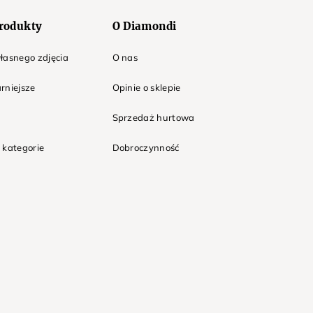
rodukty
O Diamondi
łasnego zdjęcia
O nas
rniejsze
Opinie o sklepie
Sprzedaż hurtowa
 kategorie
Dobroczynność