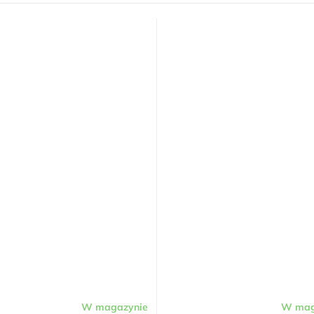
W magazynie
W mag