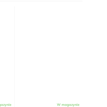
azynie
W magazynie