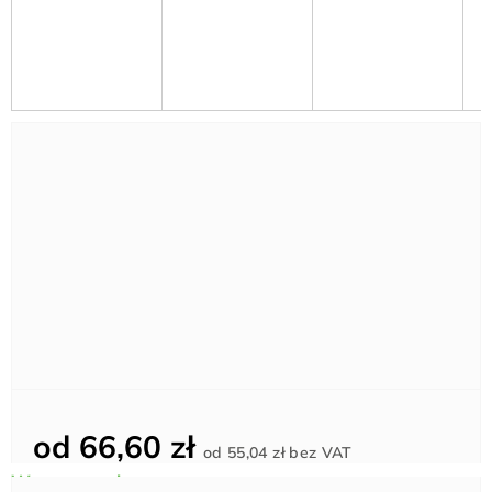
od
66,60 zł
Cena
od
55,04 zł
bez VAT
jednostkowa: