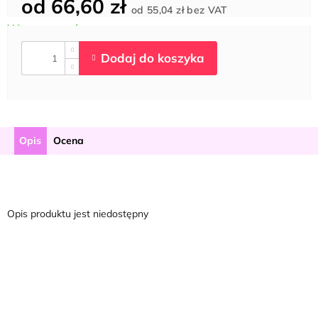
od
66,60 zł
Cena
od
55,04 zł
bez VAT
jednostkowa:
Opis
Ocena
Opis produktu jest niedostępny