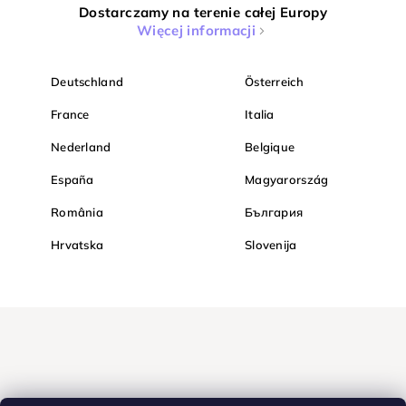
Dostarczamy na terenie całej Europy
Więcej informacji
Deutschland
Österreich
France
Italia
Nederland
Belgique
España
Magyarország
România
България
Hrvatska
Slovenija