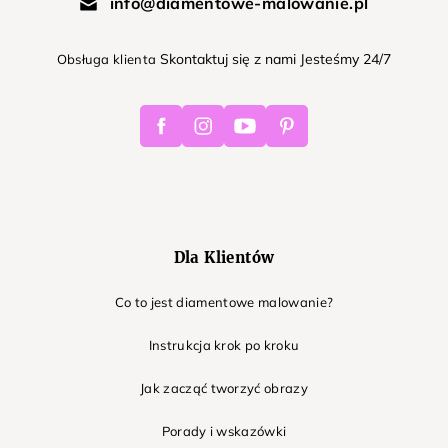
info@diamentowe-malowanie.pl
Skontaktuj się z nami Jesteśmy 24/7
Obsługa klienta
Facebook
Instagram
Youtube
Pinterest
Dla Klientów
Co to jest diamentowe malowanie?
Instrukcja krok po kroku
Jak zacząć tworzyć obrazy
Porady i wskazówki