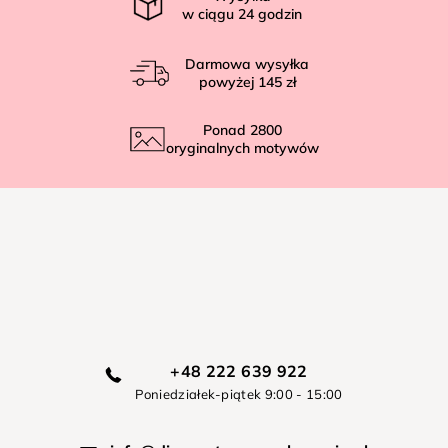
w ciągu
24
godzin
Darmowa wysyłka
powyżej
145 zł
Ponad
2800
oryginalnych motywów
+48 222 639 922
Poniedziałek-piątek 9:00 - 15:00