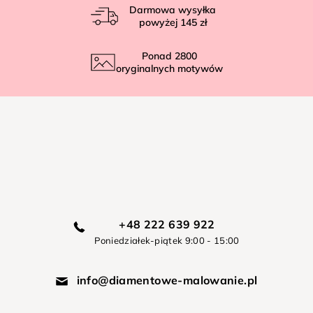
Darmowa wysyłka
powyżej
145 zł
Ponad
2800
oryginalnych motywów
+48 222 639 922
Poniedziałek-piątek 9:00 - 15:00
info@diamentowe-malowanie.pl