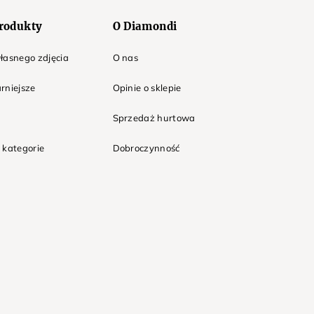
rodukty
O Diamondi
łasnego zdjęcia
O nas
rniejsze
Opinie o sklepie
Sprzedaż hurtowa
 kategorie
Dobroczynność