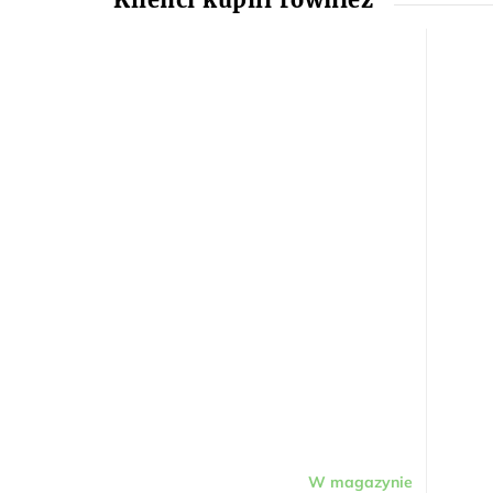
W magazynie
Średnia