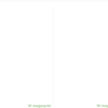
W magazynie
W mag