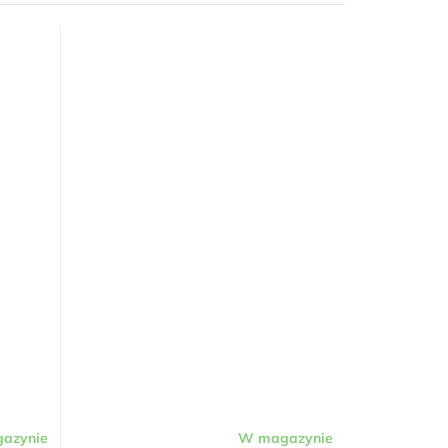
azynie
W magazynie