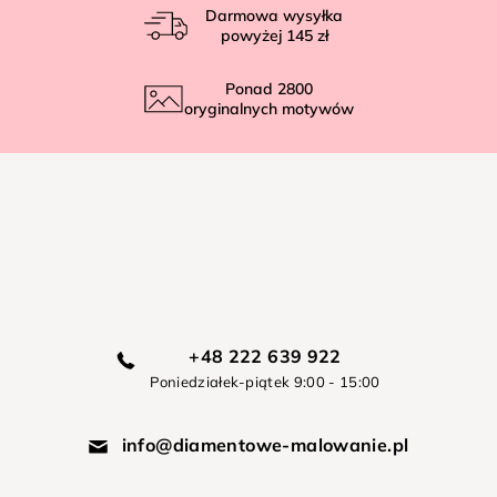
Darmowa wysyłka
powyżej
145 zł
Ponad
2800
oryginalnych motywów
+48 222 639 922
Poniedziałek-piątek 9:00 - 15:00
info@diamentowe-malowanie.pl