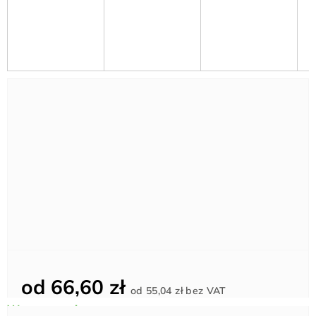
od
66,60 zł
Cena
od
55,04 zł
bez VAT
jednostkowa: