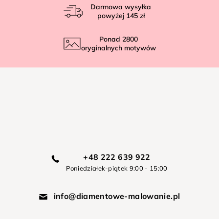
Darmowa wysyłka
powyżej
145 zł
Ponad
2800
oryginalnych motywów
+48 222 639 922
Poniedziałek-piątek 9:00 - 15:00
info@diamentowe-malowanie.pl